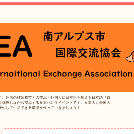
す。外国の姉妹都市との交流・外国人に日本語を教える日本語サロ
を体験しながら交流する多文化共生イベントです。日本人も外国人
安心して生活できる環境を作っていきましょう！