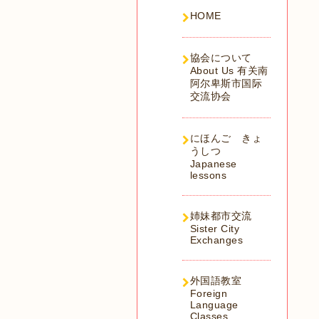
HOME
協会について
About Us 有关南
阿尔卑斯市国际
交流协会
にほんご きょ
うしつ
Japanese
lessons
姉妹都市交流
Sister City
Exchanges
外国語教室
Foreign
Language
Classes