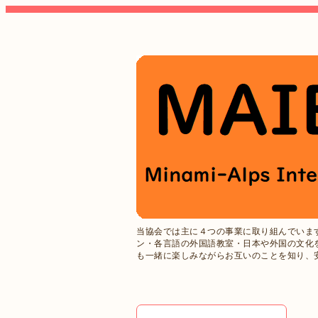
当協会では主に４つの事業に取り組んでいま
ン・各言語の外国語教室・日本や外国の文化
も一緒に楽しみながらお互いのことを知り、