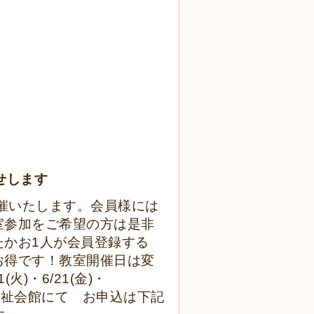
せします
開催いたします。会員様には
室参加をご希望の方は是非
たかお1人が会員登録する
お得です！教室開催日は変
(火)・6/21(金)・
櫛形社会福祉会館にて お申込は下記