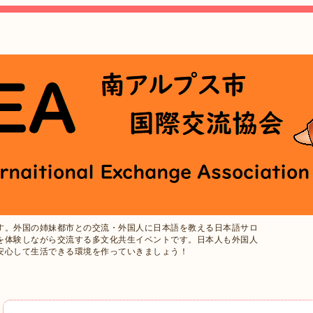
す。外国の姉妹都市との交流・外国人に日本語を教える日本語サロ
を体験しながら交流する多文化共生イベントです。日本人も外国人
安心して生活できる環境を作っていきましょう！