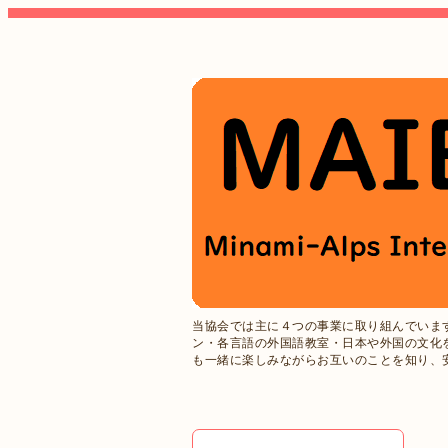
当協会では主に４つの事業に取り組んでいま
ン・各言語の外国語教室・日本や外国の文化
も一緒に楽しみながらお互いのことを知り、