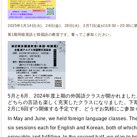
2025年1月14日(火)、24日(金)、28日(火)、2月7日(金)の19:30～20
第1期同様英語と韓国語の教室です。奮ってご参加ください。
5月と6月、
2024年度上期の外国語クラスが開かれまし
どちらの言語も楽しく充実したクラスになりました。下
2月に6回ずつ開催する予定です。どうぞお気軽にご参加
In May and June, we held foreign language classes. Th
six sessions each for English and Korean, both of whic
enjoyable and fulfilling. In the second half, we plan to ho