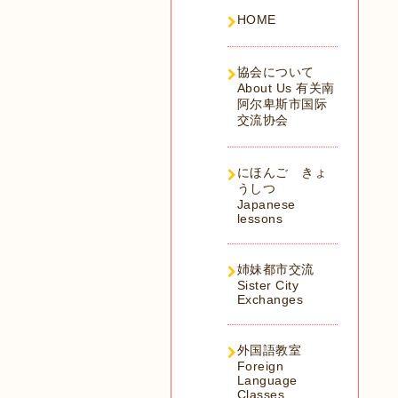
HOME
協会について
About Us 有关南
阿尔卑斯市国际
交流协会
にほんご きょ
うしつ
Japanese
lessons
姉妹都市交流
Sister City
Exchanges
外国語教室
Foreign
Language
Classes