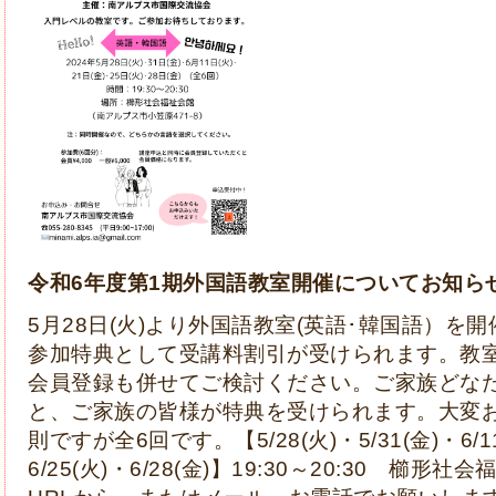
令和6年度第1期外国語教室開催についてお知ら
5月28日(火)より外国語教室(英語･韓国語）を
参加特典として受講料割引が受けられます。教
会員登録も併せてご検討ください。ご家族どな
と、ご家族の皆様が特典を受けられます。大変
則ですが全6回です。【5/28(火)・5/31(金)・6/11
6/25(火)・6/28(金)】19:30～20:30 