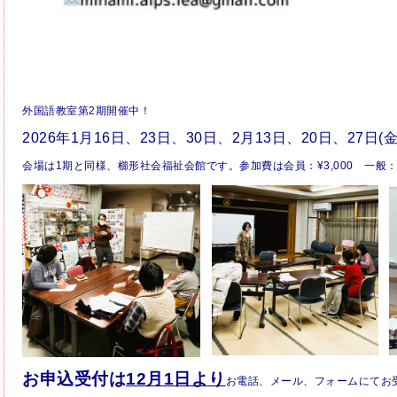
外国語教室第2期開催中！
2026年1月16日、23日、30日、2月13日、20日、27日(金）
会場は1期と同様、櫛形社会福祉会館です。参加費は会員：¥3,000 一般：¥6
お申込受付は
12月1日より
お電話、メール、フォームにてお