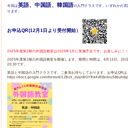
英語、中国語、韓国語
今回は
の入門クラスです。いずれかの言
ります。
お申込QR(12月1日より受付開始）
2025年度第2期の外国語教室は2026年1月に実施予定です。お楽しみに！
2025年度第1期の外国語教室を開催します。期間と時間は、6月13日、20日、
20:30です。
英語と中国語の入門クラスです。ご参加お待ちしております。お申込QRは
https://docs.google.com/forms/d/1ZBzX_dyqnBOYfhk4vRBnbiuSBbyh8g