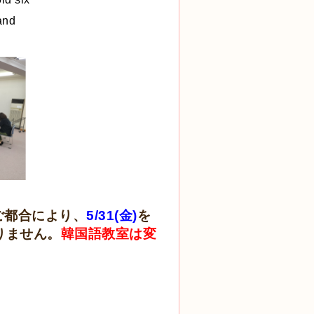
and
ご都合により、
5/31(金)
を
りません。
韓国語教室は変