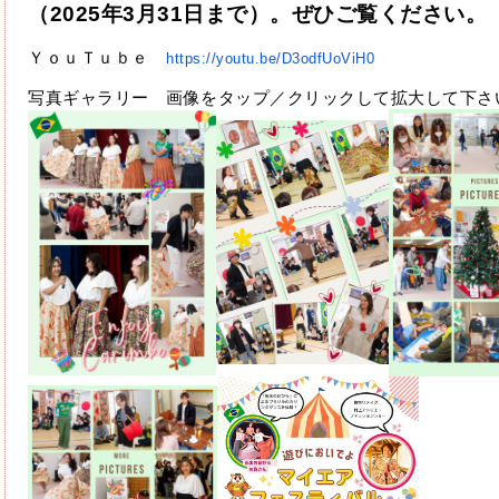
（2025年3月31日まで）。ぜひご覧ください。
ＹｏｕＴｕｂｅ　
https://youtu.be/D3odfUoViH0
写真ギャラリー　画像をタップ／クリックして拡大して下さ