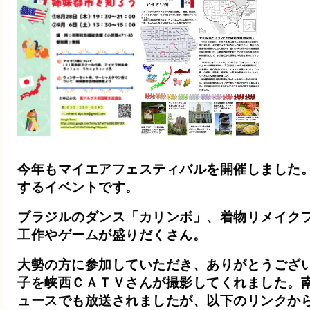
今年もマイエアフェスティバルを開催しました
するイベントです。
ブラジルのダンス「カリンボ」、着物リメイク
工作やゲームが盛りだくさん。
大勢の方に参加していただき、ありがとうござ
子を峡西ＣＡＴＶさんが
撮影してくれました。
ュースでも放送されましたが、以下のリンクか