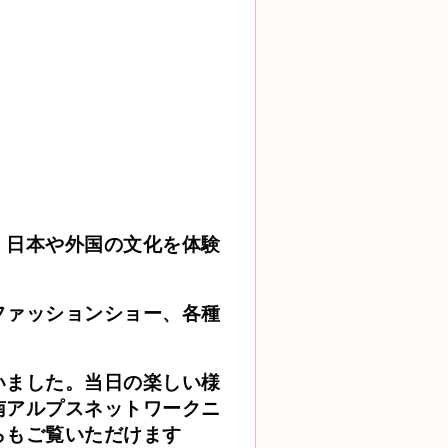
。日本や外国の文化を体験
ファッションショー、各種
いました。当日の楽しい様
南アルプスネットワークニ
らも
ご覧いただけます