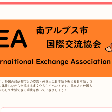
す。外国の姉妹都市との交流・外国人に日本語を教える日本語サロ
を体験しながら交流する多文化共生イベントです。日本人も外国人
安心して生活できる環境を作っていきましょう！