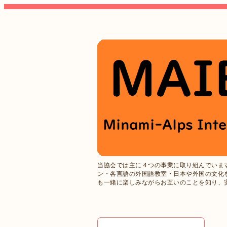
当協会では主に４つの事業に取り組んでいま
ン・各言語の外国語教室・日本や外国の文化
も一緒に楽しみながらお互いのことを知り、