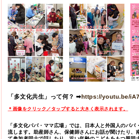
「多文化共生」って何？
 ➡
https://youtu.be/i
＊画像をクリック／タップすると大きく表示されます。
「多文化パパ・ママ広場」では、日本人と外国人のパパ
流します。助産師さん、保健師さんにお話が聞けたり、
て参加者同士で話したり、近い年齢のこどもをもつ親同