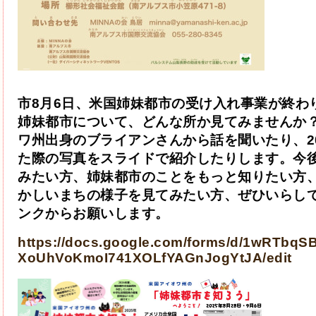
市8月6日、米国姉妹都市の受け入れ事業が終わ
姉妹都市について、どんな所か見てみませんか
ワ州出身のブライアンさんから話を聞いたり、2
た際の写真をスライドで紹介したりします。今
みたい方、姉妹都市のことをもっと知りたい方
かしいまちの様子を見てみたい方、ぜひいらし
ンクからお願いします。
https://docs.google.com/forms/d/1wRTbqS
XoUhVoKmoI741XOLfYAGnJogYtJA/edit