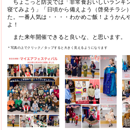
　ちょこっと防災では「非常食おいしいランキ
寝てみよう」「日頃から備えよう（啓発チラシ
た。一番人気は・・・・わかめご飯！ようかん
よ！
　また来年開催できると良いな、と思います。
＊写真の上でクリック／タップすると大きく見えるようになります