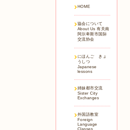
HOME
協会について
About Us 有关南
阿尔卑斯市国际
交流协会
にほんご きょ
うしつ
Japanese
lessons
姉妹都市交流
Sister City
Exchanges
外国語教室
Foreign
Language
Classes