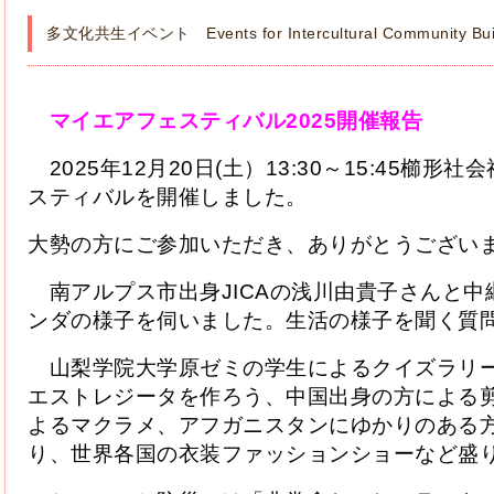
多文化共生イベント Events for Intercultural Community Bui
　マイエアフェスティバル2025開催報告
　2025年12月20日(土）13:30～15:45
櫛形社会
スティバルを開催しました。
大勢の方にご参加いただき、ありがとうござい
　南アルプス市出身JICAの浅川由貴子さんと
ンダの様子を伺いました。生活の様子を聞く質
　山梨学院大学原ゼミの学生によるクイズラリ
エストレジータを作ろう、中国出身の方による
よるマクラメ、アフガニスタンにゆかりのある
り、世界各国の衣装ファッションショーなど盛