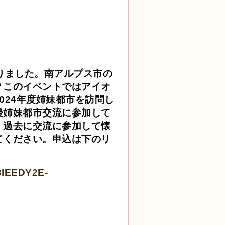
りました。南アルプス市の
？このイベントではアイオ
024年度姉妹都市を訪問し
後姉妹都市交流に参加して
、過去に交流に参加して懐
てください。申込は下のリ
BlEEDY2E-