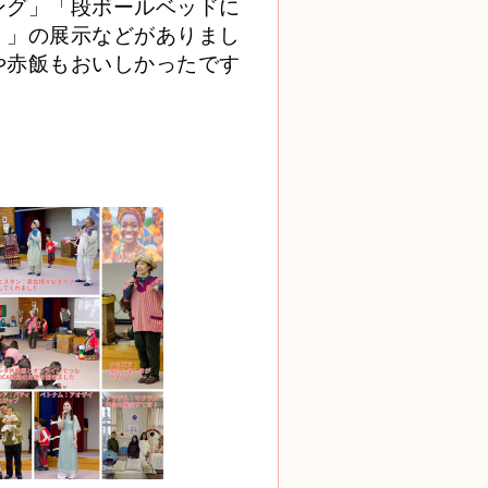
ング」「段ボールベッドに
）」の展示などがありまし
や赤飯もおいしかったです