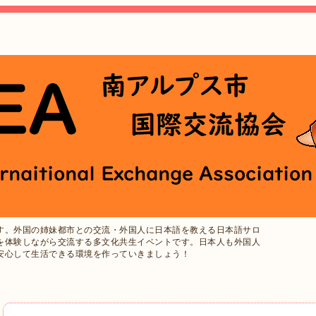
す。外国の姉妹都市との交流・外国人に日本語を教える日本語サロ
を体験しながら交流する多文化共生イベントです。日本人も外国人
安心して生活できる環境を作っていきましょう！