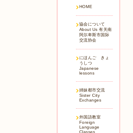
HOME
協会について
About Us 有关南
阿尔卑斯市国际
交流协会
にほんご きょ
うしつ
Japanese
lessons
姉妹都市交流
Sister City
Exchanges
外国語教室
Foreign
Language
Classes