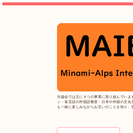
当協会では主に４つの事業に取り組んでいま
ン・各言語の外国語教室・日本や外国の文化
も一緒に楽しみながらお互いのことを知り、