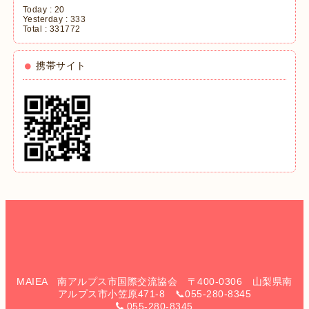
Today :
20
Yesterday :
333
Total :
331772
携帯サイト
MAIEA 南アルプス市国際交流協会 〒400-0306 山梨県南
アルプス市小笠原471-8 📞055-280-8345
055-280-8345