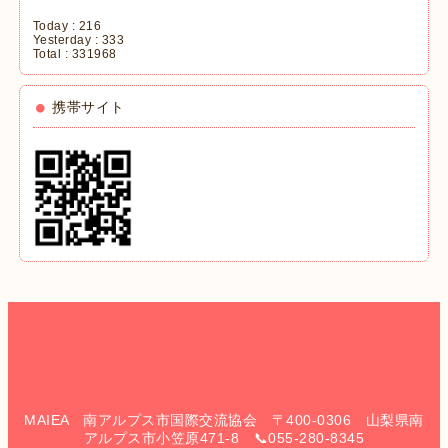
Today :
216
Yesterday :
333
Total :
331968
携帯サイト
MAIEA 南アルプス市国際交流協会 〒400-0306 山梨県南
アルプス市小笠原471-8 📞055-280-8345