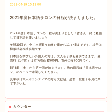
2021-04-19 15:13:00
2021年度日本語サロンの日程が決まりました。
2021年度日本語サロンの日程が決まりました！皆さん一緒に勉強
して日本語を使いましょう！
年間30回で、全て土曜日午前9：45から11：45までです。場所は
櫛形社会福祉会館です。
日本語を学びたい外国人の方は、大人も子供も受講できます。受
講料（1年間）は市内在住者500円、市外の方700円です。
5月8日（土）から第一回が始まります。他の日程は「日本語サロ
ン」のページで確認してください。
見学や日本人ボランティアの方も大歓迎。是非一度様子を見に来
て下さいね！
カウンター