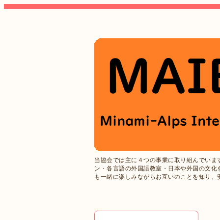
当協会では主に４つの事業に取り組んでいま
ン・各言語の外国語教室・日本や外国の文化
も一緒に楽しみながらお互いのことを知り、