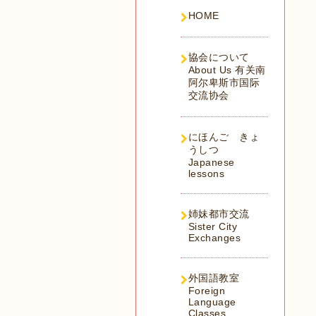
HOME
協会について
About Us 有关南
阿尔卑斯市国际
交流协会
にほんご きょ
うしつ
Japanese
lessons
姉妹都市交流
Sister City
Exchanges
外国語教室
Foreign
Language
Classes