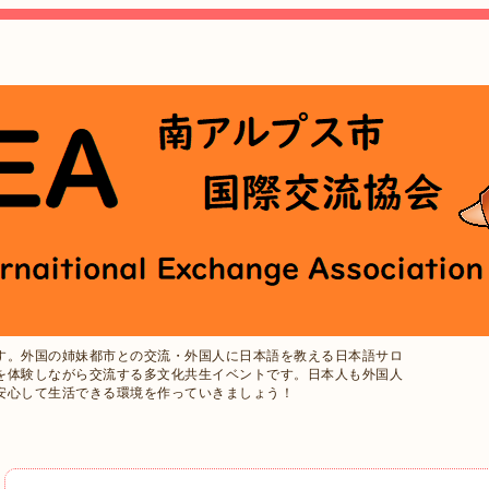
す。外国の姉妹都市との交流・外国人に日本語を教える日本語サロ
を体験しながら交流する多文化共生イベントです。日本人も外国人
安心して生活できる環境を作っていきましょう！