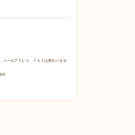
号、メールアドレス、ＦＡＸは変わりませ
館内