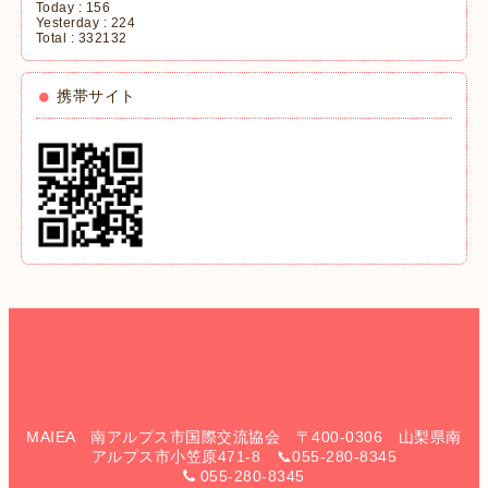
Today :
156
Yesterday :
224
Total :
332132
携帯サイト
MAIEA 南アルプス市国際交流協会 〒400-0306 山梨県南
アルプス市小笠原471-8 📞055-280-8345
055-280-8345