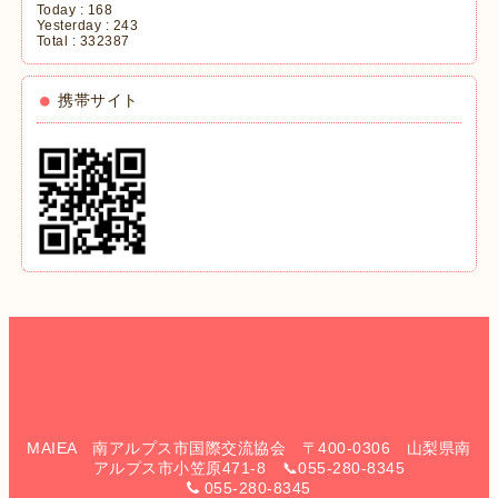
Today :
168
Yesterday :
243
Total :
332387
携帯サイト
MAIEA 南アルプス市国際交流協会 〒400-0306 山梨県南
アルプス市小笠原471-8 📞055-280-8345
055-280-8345