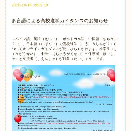
2020-10-14 09:09:00
多言語による高校進学ガイダンスのお知らせ
スペイン語、英語（えいご）、ポルトガル語、中国語（ちゅうご
くご）、日本語（にほんご）で高校進学（こうこうしんがく）に
ついてオンラインガイダンスが開（ひら）かれます。小学生（し
ょうがくせい）、中学生（ちゅうがくせい）の保護者（ほごし
ゃ）と支援者（しえんしゃ）が対象（たいしょう）です。