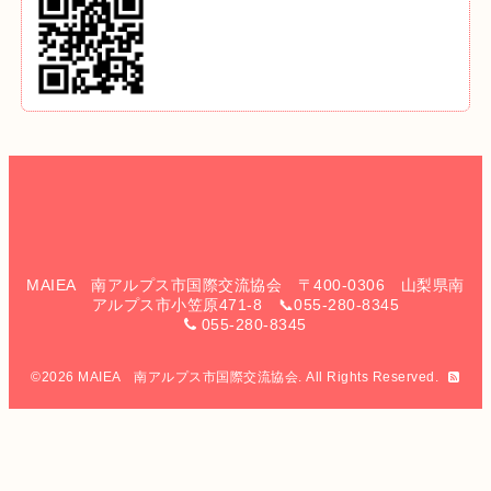
MAIEA 南アルプス市国際交流協会 〒400-0306 山梨県南
アルプス市小笠原471-8 📞055-280-8345
055-280-8345
©2026
MAIEA 南アルプス市国際交流協会
. All Rights Reserved.