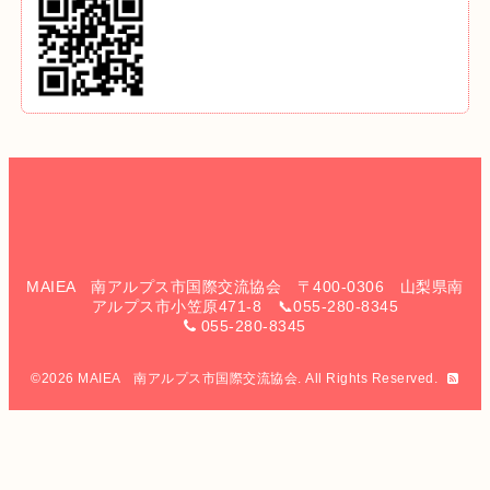
MAIEA 南アルプス市国際交流協会 〒400-0306 山梨県南
アルプス市小笠原471-8 📞055-280-8345
055-280-8345
©2026
MAIEA 南アルプス市国際交流協会
. All Rights Reserved.