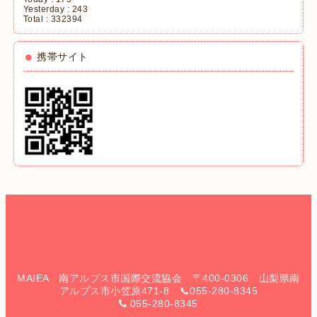
Yesterday :
243
Total :
332394
携帯サイト
MAIEA 南アルプス市国際交流協会 〒400-0306 山梨県南
アルプス市小笠原471-8 📞055-280-8345
055-280-8345